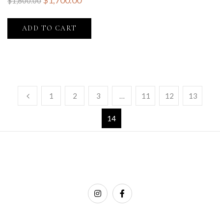
$
1,700.00
$
1,800.00
ADD TO CART
1
2
3
…
11
12
13
14