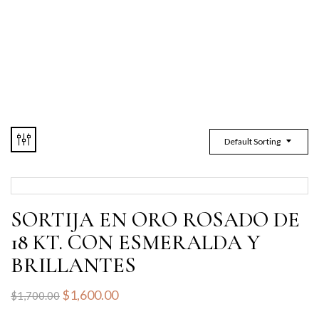
Default Sorting
SORTIJA EN ORO ROSADO DE
18 KT. CON ESMERALDA Y
BRILLANTES
$
1,600.00
$
1,700.00