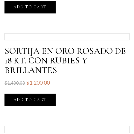
ADD TO CART
SORTIJA EN ORO ROSADO DE
18 KT. CON RUBIES Y
BRILLANTES
$
1,200.00
$
1,400.00
ADD TO CART