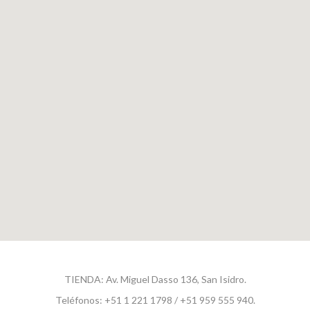
TIENDA:
Av. Miguel Dasso 136, San Isidro.
Teléfonos:
+51 1 221 1798 / +51 959 555 940.