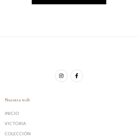
Nuestra web
INICIO
VICTORIA
COLECCIÓN