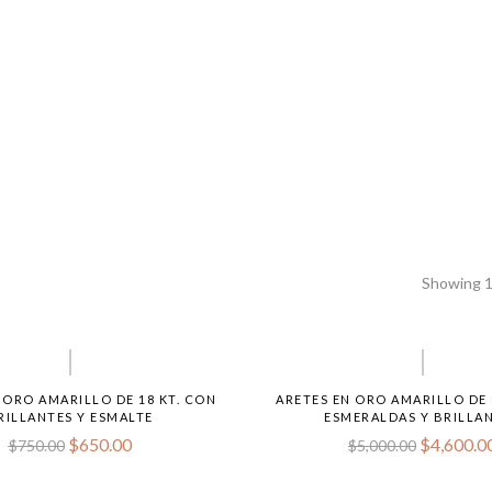
Showing 1
 ORO AMARILLO DE 18 KT. CON
ARETES EN ORO AMARILLO DE 
RILLANTES Y ESMALTE
ESMERALDAS Y BRILLA
$
650.00
$
4,600.0
$
750.00
$
5,000.00