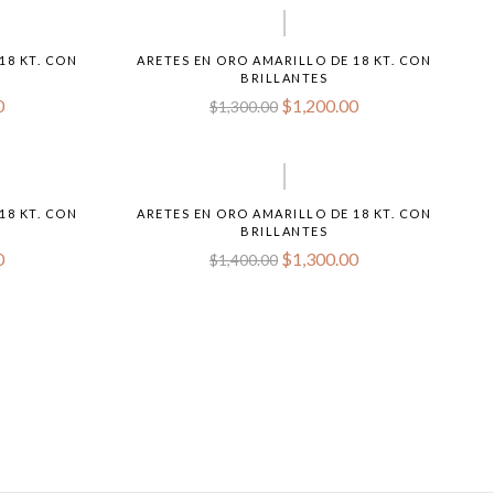
18 KT. CON
ARETES EN ORO AMARILLO DE 18 KT. CON
BRILLANTES
0
$
1,200.00
$
1,300.00
18 KT. CON
ARETES EN ORO AMARILLO DE 18 KT. CON
BRILLANTES
0
$
1,300.00
$
1,400.00