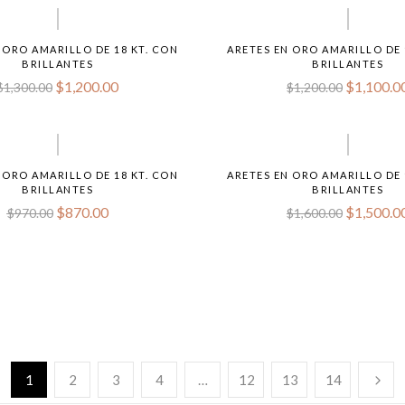
 ORO AMARILLO DE 18 KT. CON
ARETES EN ORO AMARILLO DE 
BRILLANTES
BRILLANTES
$
1,200.00
$
1,100.0
$
1,300.00
$
1,200.00
 ORO AMARILLO DE 18 KT. CON
ARETES EN ORO AMARILLO DE 
BRILLANTES
BRILLANTES
$
870.00
$
1,500.0
$
970.00
$
1,600.00
1
2
3
4
…
12
13
14