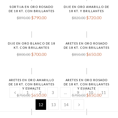
SORTIJA EN ORO ROSADO
DIJE EN ORO AMARILLO DE
DE 18 KT. CON BRILLANTES
18 KT. Y BRILLANTES
$
790.00
$
720.00
$
890.00
$
820.00
DIJE EN ORO BLANCO DE 18
ARETES EN ORO ROSADO
KT. CON BRILLANTES
DE 18 KT. CON BRILLANTES
$
700.00
$
650.00
$
800.00
$
850.00
ARETES EN ORO AMARILLO
ARETES EN ORO ROSADO
DE 18 KT. CON BRILLANTES
DE 18 KT. CON BRILLANTES
Y ESMALTE
Y ESMALTE
1
2
3
…
9
10
11
$
650.00
$
650.00
$
750.00
$
750.00
12
13
14