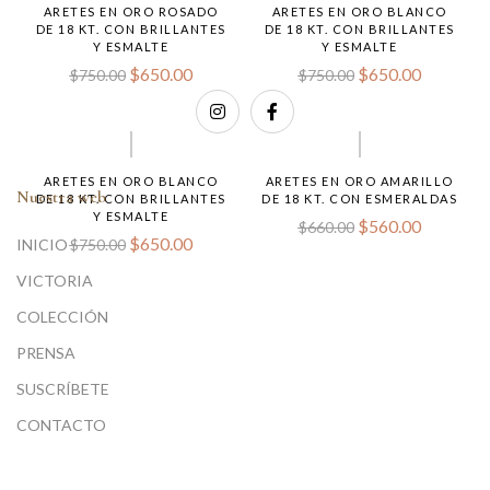
ARETES EN ORO ROSADO
ARETES EN ORO BLANCO
DE 18 KT. CON BRILLANTES
DE 18 KT. CON BRILLANTES
Y ESMALTE
Y ESMALTE
$
650.00
$
650.00
$
750.00
$
750.00
ARETES EN ORO BLANCO
ARETES EN ORO AMARILLO
Nuestra web
DE 18 KT. CON BRILLANTES
DE 18 KT. CON ESMERALDAS
Y ESMALTE
$
560.00
$
660.00
$
650.00
INICIO
$
750.00
VICTORIA
COLECCIÓN
PRENSA
SUSCRÍBETE
CONTACTO