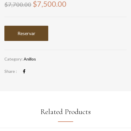
$
7,500.00
$
7,700.00
Reservar
Category:
Anillos
Share :
Related Products